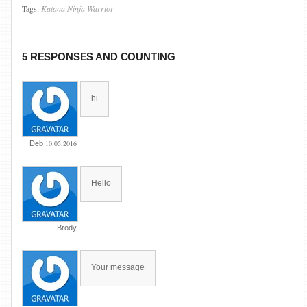
Tags:
Katana
Ninja
Warrior
5 RESPONSES AND COUNTING
hi
10.05.2016
Deb
Hello
Brody
Your message