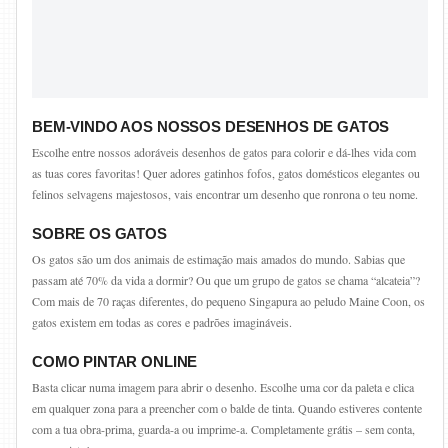
BEM-VINDO AOS NOSSOS DESENHOS DE GATOS
Escolhe entre nossos adoráveis desenhos de gatos para colorir e dá-lhes vida com
as tuas cores favoritas! Quer adores gatinhos fofos, gatos domésticos elegantes ou
felinos selvagens majestosos, vais encontrar um desenho que ronrona o teu nome.
SOBRE OS GATOS
Os gatos são um dos animais de estimação mais amados do mundo. Sabias que
passam até 70% da vida a dormir? Ou que um grupo de gatos se chama “alcateia”?
Com mais de 70 raças diferentes, do pequeno Singapura ao peludo Maine Coon, os
gatos existem em todas as cores e padrões imagináveis.
COMO PINTAR ONLINE
Basta clicar numa imagem para abrir o desenho. Escolhe uma cor da paleta e clica
em qualquer zona para a preencher com o balde de tinta. Quando estiveres contente
com a tua obra-prima, guarda-a ou imprime-a. Completamente grátis – sem conta,