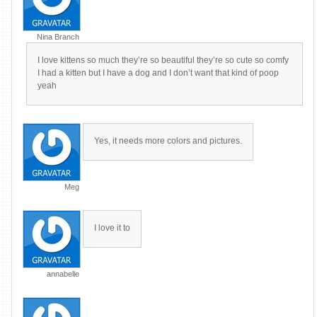
Nina Branch
I love kittens so much they’re so beautiful they’re so cute so comfy
I had a kitten but I have a dog and I don’t want that kind of poop
yeah
Yes, it needs more colors and pictures.
Meg
I love it to
annabelle