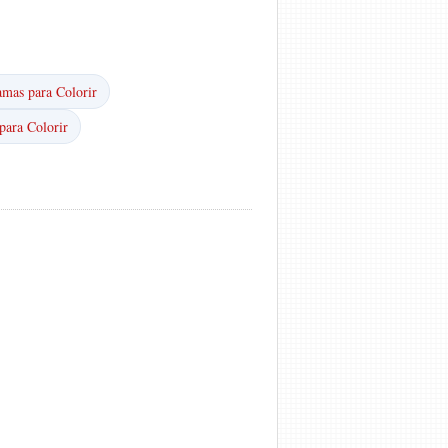
mas para Colorir
para Colorir