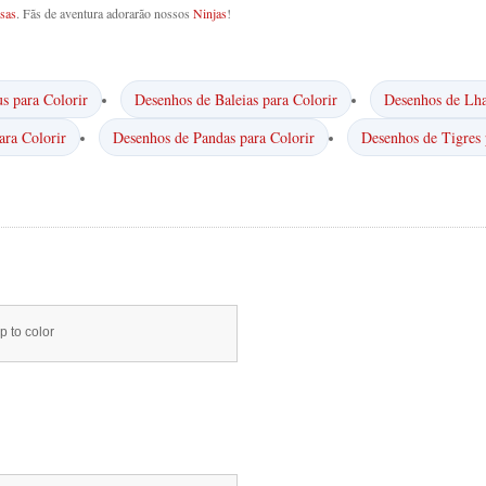
sas
. Fãs de aventura adorarão nossos
Ninjas
!
s para Colorir
Desenhos de Baleias para Colorir
Desenhos de Lha
ara Colorir
Desenhos de Pandas para Colorir
Desenhos de Tigres 
p to color