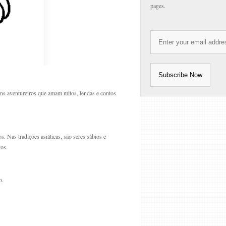
pages.
ens aventureiros que amam mitos, lendas e contos
 Nas tradições asiáticas, são seres sábios e
tos.
o.