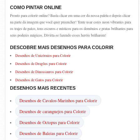
COMO PINTAR ONLINE
Pronto para colorir online? Basta clicar em uma cor da nossa paleta e depois clicar
na parte da imagem que você quer preencher! Tente usar cores neon vibrantes para
os trajes de palco, tons escuros e místicos para os demônios e pratas brilhantes para
seus poderes mágicos. Divirta-se fazendo esses heróis brilharem!
DESCOBRE MAIS DESENHOS PARA COLORIR
Desenhos de Unicórnios para Colorir
Desenhos de Dragões para Colorir
Desenhos de Dinossauros para Colorir
Desenhos de Gatos para Colorir
DESENHOS MAIS RECENTES
Desenhos de Cavalos-Marinhos para Colorir
Desenhos de caranguejos para Colorir
Desenhos de Octopus para Colorir
Desenhos de Baleias para Colorir