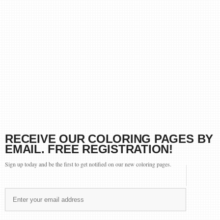
RECEIVE OUR COLORING PAGES BY
EMAIL. FREE REGISTRATION!
Sign up today and be the first to get notified on our new coloring pages.