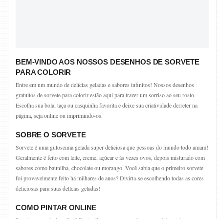
BEM-VINDO AOS NOSSOS DESENHOS DE SORVETE
PARA COLORIR
Entre em um mundo de delícias geladas e sabores infinitos! Nossos desenhos
gratuitos de sorvete para colorir estão aqui para trazer um sorriso ao seu rosto.
Escolha sua bola, taça ou casquinha favorita e deixe sua criatividade derreter na
página, seja online ou imprimindo-os.
SOBRE O SORVETE
Sorvete é uma guloseima gelada super deliciosa que pessoas do mundo todo amam!
Geralmente é feito com leite, creme, açúcar e às vezes ovos, depois misturado com
sabores como baunilha, chocolate ou morango. Você sabia que o primeiro sorvete
foi provavelmente feito há milhares de anos? Divirta-se escolhendo todas as cores
deliciosas para suas delícias geladas!
COMO PINTAR ONLINE