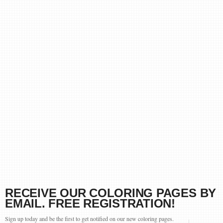
RECEIVE OUR COLORING PAGES BY
EMAIL. FREE REGISTRATION!
Sign up today and be the first to get notified on our new coloring pages.