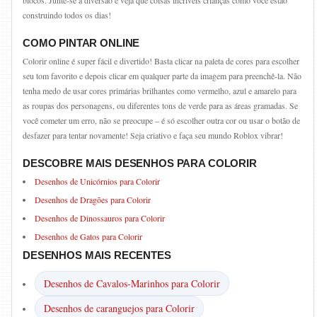
blocos. Junte-se à diversão e veja que coisas incríveis crianças como você estão
construindo todos os dias!
COMO PINTAR ONLINE
Colorir online é super fácil e divertido! Basta clicar na paleta de cores para escolher
seu tom favorito e depois clicar em qualquer parte da imagem para preenchê-la. Não
tenha medo de usar cores primárias brilhantes como vermelho, azul e amarelo para
as roupas dos personagens, ou diferentes tons de verde para as áreas gramadas. Se
você cometer um erro, não se preocupe – é só escolher outra cor ou usar o botão de
desfazer para tentar novamente! Seja criativo e faça seu mundo Roblox vibrar!
DESCOBRE MAIS DESENHOS PARA COLORIR
Desenhos de Unicórnios para Colorir
Desenhos de Dragões para Colorir
Desenhos de Dinossauros para Colorir
Desenhos de Gatos para Colorir
DESENHOS MAIS RECENTES
Desenhos de Cavalos-Marinhos para Colorir
Desenhos de caranguejos para Colorir