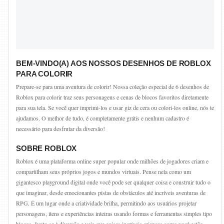
BEM-VINDO(A) AOS NOSSOS DESENHOS DE ROBLOX
PARA COLORIR
Prepare-se para uma aventura de colorir! Nossa coleção especial de 6 desenhos de
Roblox para colorir traz seus personagens e cenas de blocos favoritos diretamente
para sua tela. Se você quer imprimi-los e usar giz de cera ou colori-los online, nós te
ajudamos. O melhor de tudo, é completamente grátis e nenhum cadastro é
necessário para desfrutar da diversão!
SOBRE ROBLOX
Roblox é uma plataforma online super popular onde milhões de jogadores criam e
compartilham seus próprios jogos e mundos virtuais. Pense nela como um
gigantesco playground digital onde você pode ser qualquer coisa e construir tudo o
que imaginar, desde emocionantes pistas de obstáculos até incríveis aventuras de
RPG. É um lugar onde a criatividade brilha, permitindo aos usuários projetar
personagens, itens e experiências inteiras usando formas e ferramentas simples tipo