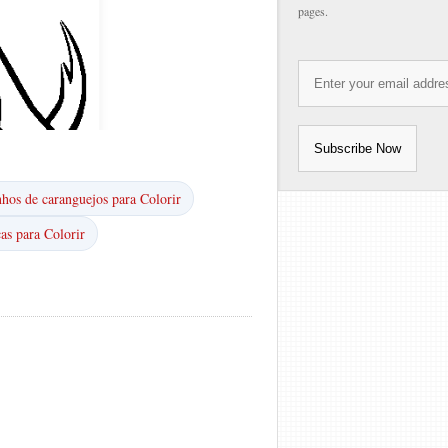
pages.
hos de caranguejos para Colorir
as para Colorir