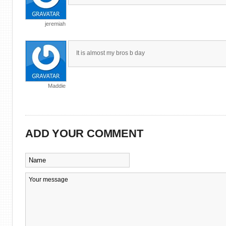
jeremiah
It is almost my bros b day
Maddie
ADD YOUR COMMENT