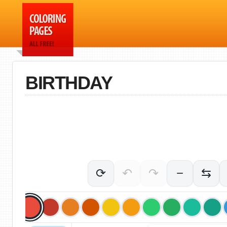
BIRTHDAY