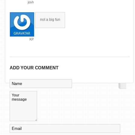
josh
not a big fun
KP
ADD YOUR COMMENT