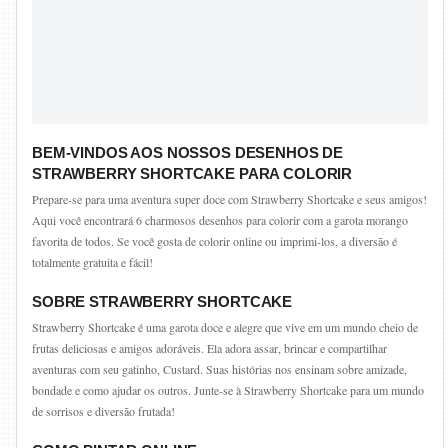
BEM-VINDOS AOS NOSSOS DESENHOS DE
STRAWBERRY SHORTCAKE PARA COLORIR
Prepare-se para uma aventura super doce com Strawberry Shortcake e seus amigos!
Aqui você encontrará 6 charmosos desenhos para colorir com a garota morango
favorita de todos. Se você gosta de colorir online ou imprimi-los, a diversão é
totalmente gratuita e fácil!
SOBRE STRAWBERRY SHORTCAKE
Strawberry Shortcake é uma garota doce e alegre que vive em um mundo cheio de
frutas deliciosas e amigos adoráveis. Ela adora assar, brincar e compartilhar
aventuras com seu gatinho, Custard. Suas histórias nos ensinam sobre amizade,
bondade e como ajudar os outros. Junte-se à Strawberry Shortcake para um mundo
de sorrisos e diversão frutada!