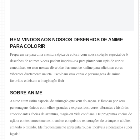
BEM-VINDOS AOS NOSSOS DESENHOS DE ANIME
PARA COLORIR
Preparem-se para uma aventura épica de colorir com nossa coleção especial de 6
desenhos de anime! Vocês podem imprimi-los para pintar com lápis de cor ou
canetinhas, ou usar nossas divertidas ferramentas online para adicionar cores
vibrantes diretamente na tela. Escolham suas cenas e personagens de anime
favoritos e deixem a imaginação fluir!
SOBRE ANIME
Anime é um estilo especial de animação que vem do Japão. É famoso por seus
personagens únicos com olhos grandes e expressivos, cores vibrantes e histórias
emocionantes cheias de aventura, magia ou vida cotidiana. De programas cheios de
ação a contos emocionantes, o anime conquistou os corações de crianças e adultos
em todo o mundo. Ele frequentemente apresenta roupas incríveis e penteados super
legais!