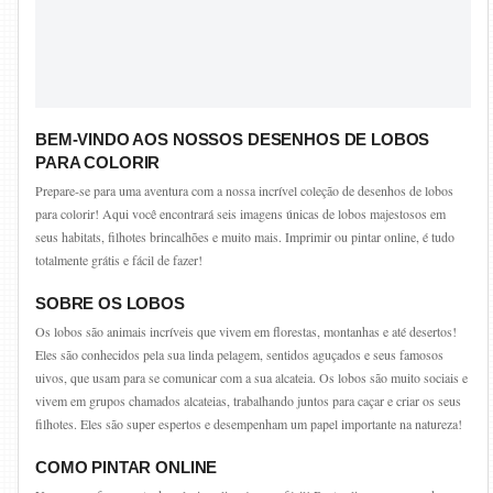
BEM-VINDO AOS NOSSOS DESENHOS DE LOBOS
PARA COLORIR
Prepare-se para uma aventura com a nossa incrível coleção de desenhos de lobos
para colorir! Aqui você encontrará seis imagens únicas de lobos majestosos em
seus habitats, filhotes brincalhões e muito mais. Imprimir ou pintar online, é tudo
totalmente grátis e fácil de fazer!
SOBRE OS LOBOS
Os lobos são animais incríveis que vivem em florestas, montanhas e até desertos!
Eles são conhecidos pela sua linda pelagem, sentidos aguçados e seus famosos
uivos, que usam para se comunicar com a sua alcateia. Os lobos são muito sociais e
vivem em grupos chamados alcateias, trabalhando juntos para caçar e criar os seus
filhotes. Eles são super espertos e desempenham um papel importante na natureza!
COMO PINTAR ONLINE