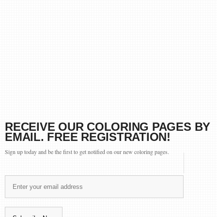
RECEIVE OUR COLORING PAGES BY
EMAIL. FREE REGISTRATION!
Sign up today and be the first to get notified on our new coloring pages.