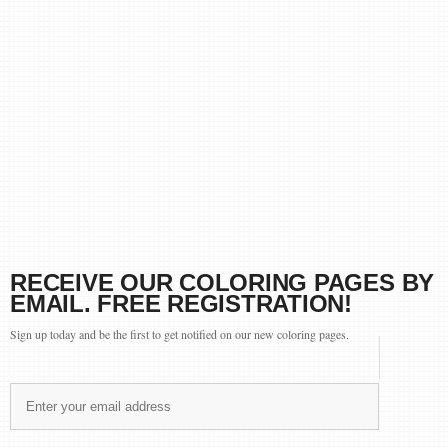
RECEIVE OUR COLORING PAGES BY
EMAIL. FREE REGISTRATION!
Sign up today and be the first to get notified on our new coloring pages.