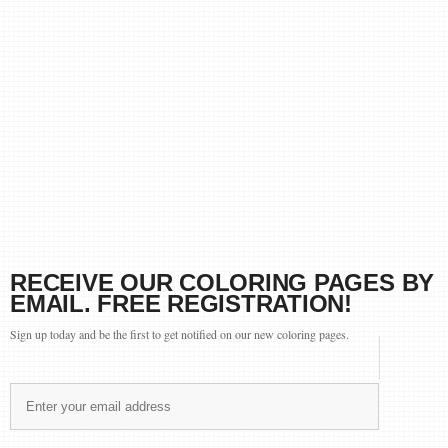
RECEIVE OUR COLORING PAGES BY
EMAIL. FREE REGISTRATION!
Sign up today and be the first to get notified on our new coloring pages.