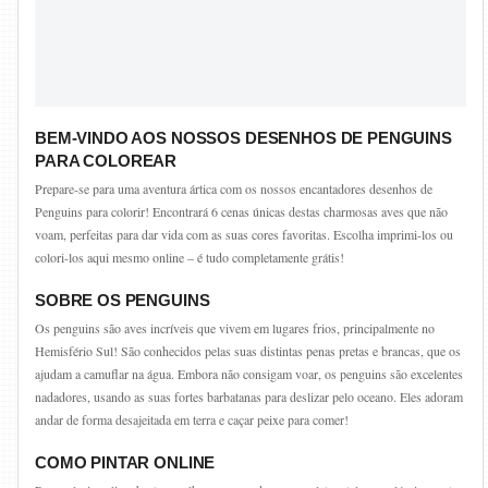
BEM-VINDO AOS NOSSOS DESENHOS DE PENGUINS
PARA COLOREAR
Prepare-se para uma aventura ártica com os nossos encantadores desenhos de
Penguins para colorir! Encontrará 6 cenas únicas destas charmosas aves que não
voam, perfeitas para dar vida com as suas cores favoritas. Escolha imprimi-los ou
colori-los aqui mesmo online – é tudo completamente grátis!
SOBRE OS PENGUINS
Os penguins são aves incríveis que vivem em lugares frios, principalmente no
Hemisfério Sul! São conhecidos pelas suas distintas penas pretas e brancas, que os
ajudam a camuflar na água. Embora não consigam voar, os penguins são excelentes
nadadores, usando as suas fortes barbatanas para deslizar pelo oceano. Eles adoram
andar de forma desajeitada em terra e caçar peixe para comer!
COMO PINTAR ONLINE