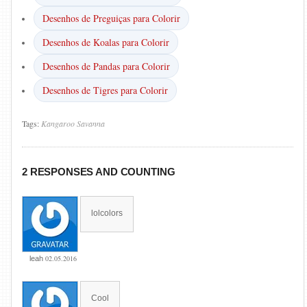
Desenhos de Preguiças para Colorir
Desenhos de Koalas para Colorir
Desenhos de Pandas para Colorir
Desenhos de Tigres para Colorir
Tags:
Kangaroo
Savanna
2 RESPONSES AND COUNTING
lolcolors
02.05.2016
leah
Cool