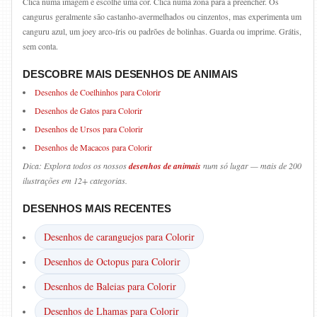
Clica numa imagem e escolhe uma cor. Clica numa zona para a preencher. Os
cangurus geralmente são castanho-avermelhados ou cinzentos, mas experimenta um
canguru azul, um joey arco-íris ou padrões de bolinhas. Guarda ou imprime. Grátis,
sem conta.
DESCOBRE MAIS DESENHOS DE ANIMAIS
Desenhos de Coelhinhos para Colorir
Desenhos de Gatos para Colorir
Desenhos de Ursos para Colorir
Desenhos de Macacos para Colorir
Dica: Explora todos os nossos
desenhos de animais
num só lugar — mais de 200
ilustrações em 12+ categorias.
DESENHOS MAIS RECENTES
Desenhos de caranguejos para Colorir
Desenhos de Octopus para Colorir
Desenhos de Baleias para Colorir
Desenhos de Lhamas para Colorir