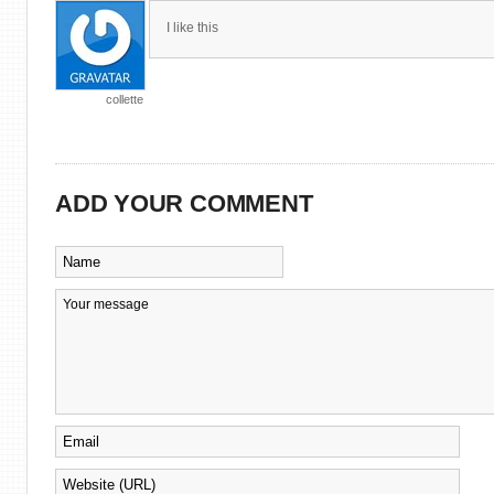
I like this
collette
ADD YOUR COMMENT