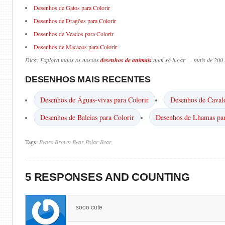
Desenhos de Gatos para Colorir
Desenhos de Dragões para Colorir
Desenhos de Veados para Colorir
Desenhos de Macacos para Colorir
Dica: Explora todos os nossos
desenhos de animais
num só lugar — mais de 200 i
DESENHOS MAIS RECENTES
Desenhos de Águas-vivas para Colorir
Desenhos de Caval
Desenhos de Baleias para Colorir
Desenhos de Lhamas par
Tags:
Bears
Brown Bear
Polar Bear
5 RESPONSES AND COUNTING
sooo cute