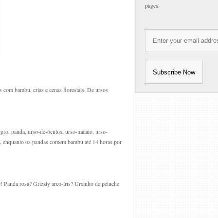
pages.
 com bambu, crias e cenas florestais. De ursos
gro, panda, urso-de-óculos, urso-malaio, urso-
o, enquanto os pandas comem bambu até 14 horas por
! Panda rosa? Grizzly arco-íris? Ursinho de peluche