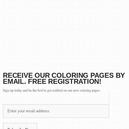
RECEIVE OUR COLORING PAGES BY
EMAIL. FREE REGISTRATION!
Sign up today and be the first to get notified on our new coloring pages.