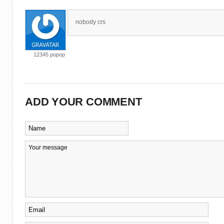
nobody crs
12345 popop
ADD YOUR COMMENT