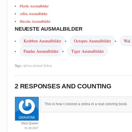
Pferde Ausmalbilder
Affen Ausmalbilder
Hirsche Ausmalbilder
NEUESTE AUSMALBILDER
Krabben Ausmalbilder
Octopus Ausmalbilder
Wal 
Pandas Ausmalbilder
Tiger Ausmalbilder
Tags:
Africa
Animal
Zebra
2 RESPONSES AND COUNTING
This is how I colored a zebra in a real coloring book.
Diva Queen
01.20.2017