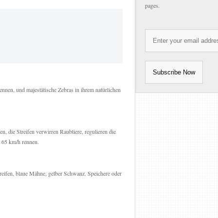
pages.
nnen, und majestätische Zebras in ihrem natürlichen
, die Streifen verwirren Raubtiere, regulieren die
u 65 km/h rennen.
treifen, blaue Mähne, gelber Schwanz. Speichere oder