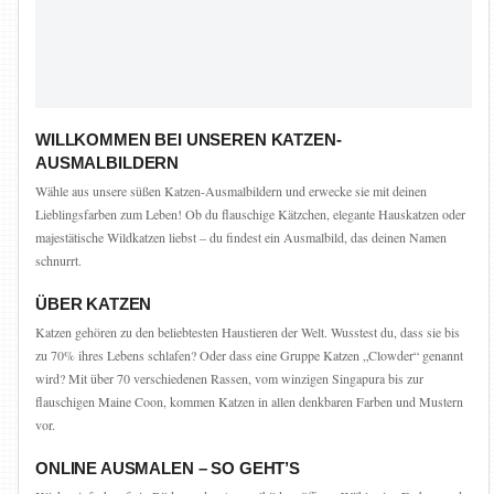
WILLKOMMEN BEI UNSEREN KATZEN-
AUSMALBILDERN
Wähle aus unsere süßen Katzen-Ausmalbildern und erwecke sie mit deinen
Lieblingsfarben zum Leben! Ob du flauschige Kätzchen, elegante Hauskatzen oder
majestätische Wildkatzen liebst – du findest ein Ausmalbild, das deinen Namen
schnurrt.
ÜBER KATZEN
Katzen gehören zu den beliebtesten Haustieren der Welt. Wusstest du, dass sie bis
zu 70% ihres Lebens schlafen? Oder dass eine Gruppe Katzen „Clowder“ genannt
wird? Mit über 70 verschiedenen Rassen, vom winzigen Singapura bis zur
flauschigen Maine Coon, kommen Katzen in allen denkbaren Farben und Mustern
vor.
ONLINE AUSMALEN – SO GEHT’S