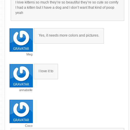
I love kittens so much they’re so beautiful they’re so cute so comfy
I had a kitten but I have a dog and I don’t want that kind of poop
yeah
Yes, it needs more colors and pictures.
Meg
I love it to
annabelle
Coco