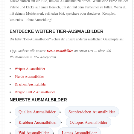
Klicke einfach auf ein Bild, um das Ausmalbild zu öffnen. Wähle eine Farbe aus der
Palette und klicke auf einen Bereich, um ihn mit dem Farbeimer zu füllen. Wenn du
mit deinem Meisterwerk zufrieden bist, speichere oder drucke es. Komplett
kostenlos – ohne Anmeldung!
ENTDECKE WEITERE TIER-AUSMALBILDER
Du liebst Tier-Ausmalbilder? Schau dir unsere anderen niedlichen Geschöpfe an:
Tipp: Stöbere alle unsere
Tier-Ausmalbilder
an einem Ort — über 200
Illustrationen in 12+ Kategorien.
Welpen Ausmalbilder
Pferde Ausmalbilder
Drachen Ausmalbilder
Dragon Ball Z Ausmalbilder
NEUESTE AUSMALBILDER
Quallen Ausmalbilder
Seepferdchen Ausmalbilder
Krabben Ausmalbilder
Octopus Ausmalbilder
Wal Ausmalbilder
Lamas Ausmalbilder