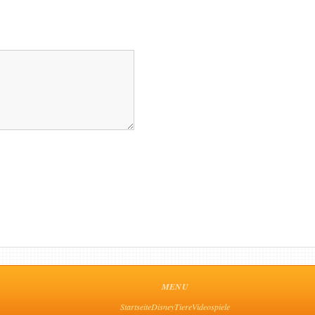
MENU
Startseite
Disney
Tiere
Videospiele