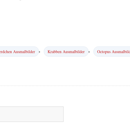
erdchen Ausmalbilder
Krabben Ausmalbilder
Octopus Ausmalbil