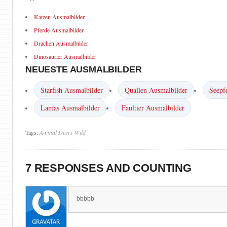
Katzen Ausmalbilder
Pferde Ausmalbilder
Drachen Ausmalbilder
Dinosaurier Ausmalbilder
NEUESTE AUSMALBILDER
Starfish Ausmalbilder
Quallen Ausmalbilder
Seepf
Lamas Ausmalbilder
Faultier Ausmalbilder
Tags:
Animal
Deers
Wild
7 RESPONSES AND COUNTING
bbbbb