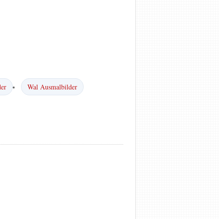
der
Wal Ausmalbilder