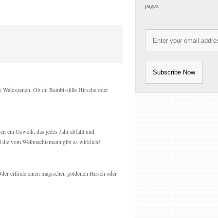
pages.
nde Waldszenen. Ob du Bambi-süße Hirsche oder
n ein Geweih, das jedes Jahr abfällt und
d die vom Weihnachtsmann gibt es wirklich!
 Oder erfinde einen magischen goldenen Hirsch oder