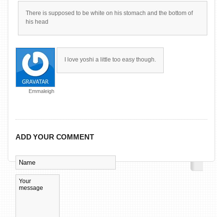
There is supposed to be white on his stomach and the bottom of
his head
I love yoshi a little too easy though.
Emmaleigh
ADD YOUR COMMENT