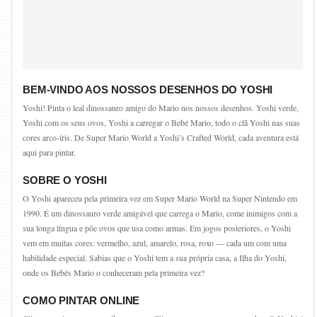
BEM-VINDO AOS NOSSOS DESENHOS DO YOSHI
Yoshi! Pinta o leal dinossauro amigo do Mario nos nossos desenhos. Yoshi verde,
Yoshi com os seus ovos, Yoshi a carregar o Bebé Mario, todo o clã Yoshi nas suas
cores arco-íris. De Super Mario World a Yoshi’s Crafted World, cada aventura está
aqui para pintar.
SOBRE O YOSHI
O Yoshi apareceu pela primeira vez em Super Mario World na Super Nintendo em
1990. É um dinossauro verde amigável que carrega o Mario, come inimigos com a
sua longa língua e põe ovos que usa como armas. Em jogos posteriores, o Yoshi
vem em muitas cores: vermelho, azul, amarelo, rosa, roxo — cada um com uma
habilidade especial. Sabias que o Yoshi tem a sua própria casa, a Ilha do Yoshi,
onde os Bebés Mario o conheceram pela primeira vez?
COMO PINTAR ONLINE