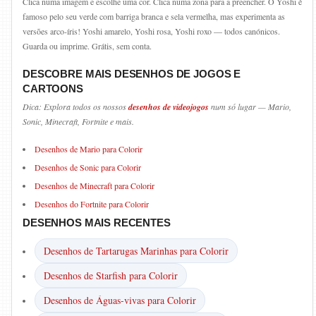
Clica numa imagem e escolhe uma cor. Clica numa zona para a preencher. O Yoshi é
famoso pelo seu verde com barriga branca e sela vermelha, mas experimenta as
versões arco-íris! Yoshi amarelo, Yoshi rosa, Yoshi roxo — todos canónicos.
Guarda ou imprime. Grátis, sem conta.
DESCOBRE MAIS DESENHOS DE JOGOS E
CARTOONS
Dica: Explora todos os nossos
desenhos de videojogos
num só lugar — Mario,
Sonic, Minecraft, Fortnite e mais.
Desenhos de Mario para Colorir
Desenhos de Sonic para Colorir
Desenhos de Minecraft para Colorir
Desenhos do Fortnite para Colorir
DESENHOS MAIS RECENTES
Desenhos de Tartarugas Marinhas para Colorir
Desenhos de Starfish para Colorir
Desenhos de Águas-vivas para Colorir