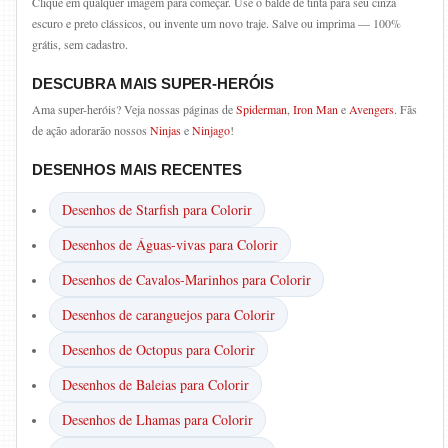
Clique em qualquer imagem para começar. Use o balde de tinta para seu cinza
escuro e preto clássicos, ou invente um novo traje. Salve ou imprima — 100%
grátis, sem cadastro.
DESCUBRA MAIS SUPER-HERÓIS
Ama super-heróis? Veja nossas páginas de
Spiderman
,
Iron Man
e
Avengers
. Fãs
de ação adorarão nossos
Ninjas
e
Ninjago
!
DESENHOS MAIS RECENTES
Desenhos de Starfish para Colorir
Desenhos de Águas-vivas para Colorir
Desenhos de Cavalos-Marinhos para Colorir
Desenhos de caranguejos para Colorir
Desenhos de Octopus para Colorir
Desenhos de Baleias para Colorir
Desenhos de Lhamas para Colorir