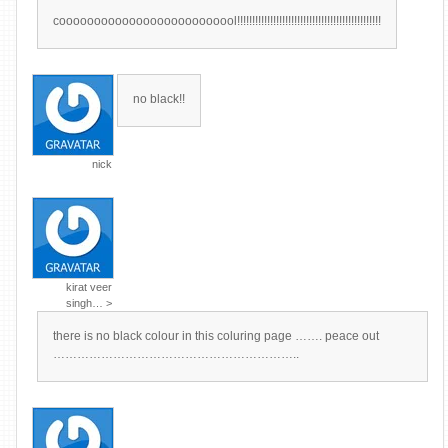
coooooooooooooooooooooooool!!!!!!!!!!!!!!!!!!!!!!!!!!!!!!!!!!!!!!!!!!!!!!!!
no black!!
nick
kirat veer
singh… >
there is no black colour in this coluring page ……. peace out
……………………………………………………..