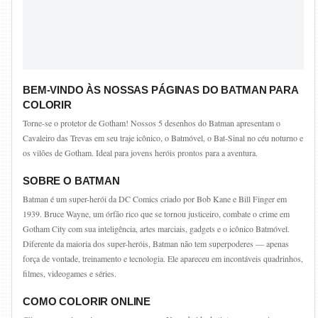
BEM-VINDO ÀS NOSSAS PÁGINAS DO BATMAN PARA
COLORIR
Torne-se o protetor de Gotham! Nossos 5 desenhos do Batman apresentam o
Cavaleiro das Trevas em seu traje icônico, o Batmóvel, o Bat-Sinal no céu noturno e
os vilões de Gotham. Ideal para jovens heróis prontos para a aventura.
SOBRE O BATMAN
Batman é um super-herói da DC Comics criado por Bob Kane e Bill Finger em
1939. Bruce Wayne, um órfão rico que se tornou justiceiro, combate o crime em
Gotham City com sua inteligência, artes marciais, gadgets e o icônico Batmóvel.
Diferente da maioria dos super-heróis, Batman não tem superpoderes — apenas
força de vontade, treinamento e tecnologia. Ele apareceu em incontáveis quadrinhos,
filmes, videogames e séries.
COMO COLORIR ONLINE