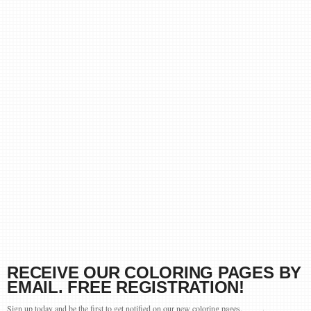
RECEIVE OUR COLORING PAGES BY
EMAIL. FREE REGISTRATION!
Sign up today and be the first to get notified on our new coloring pages.