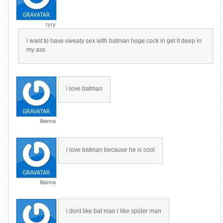
ryry
i want to have sweaty sex with batman huge cock in get it deep in
my ass
i love batman
lilianna
i love batman because he is cool
lilianna
i dont like bat man i like spider man