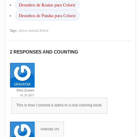
Desenhos de Koalas para Colorir
Desenhos de Pandas para Colorir
Tags:
Africa
Animal
Zebra
2 RESPONSES AND COUNTING
Diva Queen
01.20.2017
This is how I colored a zebra in a real coloring book.
nobody crs