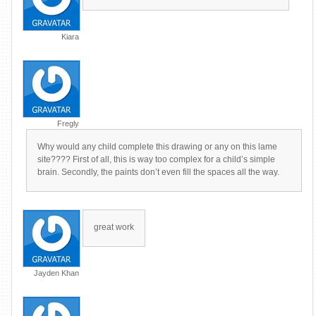
Kiara
Fregly
Why would any child complete this drawing or any on this lame
site???? First of all, this is way too complex for a child’s simple
brain. Secondly, the paints don’t even fill the spaces all the way.
great work
Jayden Khan