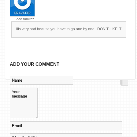
Zoe ramirez
iits very bad beause you have to go one by one I DON’T LIKE IT
ADD YOUR COMMENT