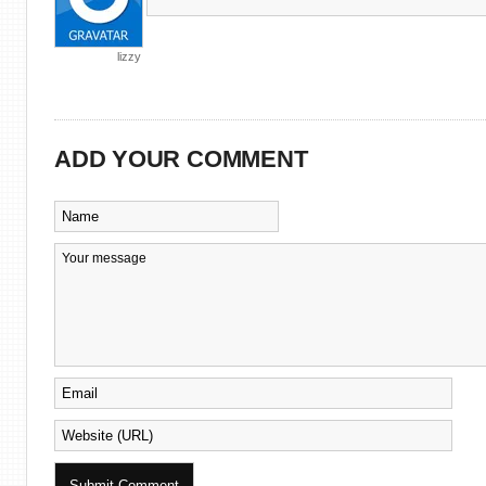
lizzy
ADD YOUR COMMENT