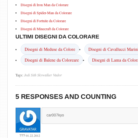
Disegni di Iron Man da Colorare
Disegni di Spider-Man da Colorare
Disegni di Fortnite da Colorare
Disegni di Minecraft da Colorare
ULTIMI DISEGNI DA COLORARE
Disegni di Meduse da Colore
Disegni di Cavallucci Marin
Disegni di Balene da Coloreare
Disegni di Lama da Color
Tags:
Jedi
Sith
Skywalker
Vador
5 RESPONSES AND COUNTING
car007kyo
01.22.2012
???