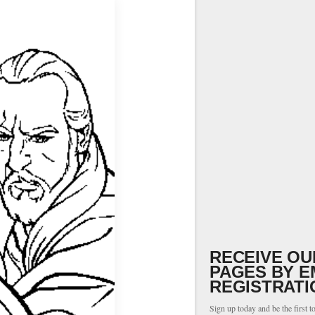
RECEIVE OU
PAGES BY E
REGISTRATI
Sign up today and be the first t