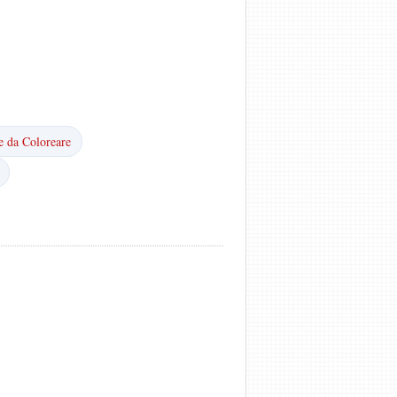
e da Coloreare