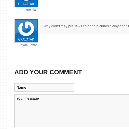
jeremiah
Why didn’t they put Jaws coloring pictures? Why don’t 
Jaxon Faxon
ADD YOUR COMMENT