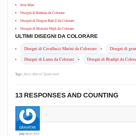
Iron Man
Disegni di Batman da Colorare
Disegni di Dragon Ball Z da Colorare
Disegni di Monster High da Colorare
ULTIMI DISEGNI DA COLORARE
Disegni di Cavallucci Marini da Coloreare
Disegni di gra
Disegni di Lama da Colorare
Disegni di Bradipi da Color
Tags:
Hero
Marvel
Spiderman
13 RESPONSES AND COUNTING
,
06.03.2012
pap