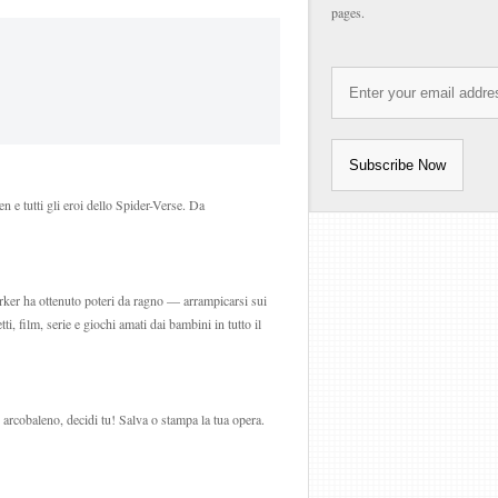
pages.
 e tutti gli eroi dello Spider-Verse. Da
rker ha ottenuto poteri da ragno — arrampicarsi sui
, film, serie e giochi amati dai bambini in tutto il
 arcobaleno, decidi tu! Salva o stampa la tua opera.