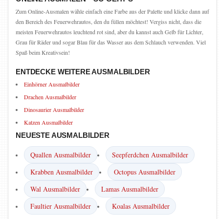
Zum Online-Ausmalen wähle einfach eine Farbe aus der Palette und klicke dann auf
den Bereich des Feuerwehrautos, den du füllen möchtest! Vergiss nicht, dass die
meisten Feuerwehrautos leuchtend rot sind, aber du kannst auch Gelb für Lichter,
Grau für Räder und sogar Blau für das Wasser aus dem Schlauch verwenden. Viel
Spaß beim Kreativsein!
ENTDECKE WEITERE AUSMALBILDER
Einhörner Ausmalbilder
Drachen Ausmalbilder
Dinosaurier Ausmalbilder
Katzen Ausmalbilder
NEUESTE AUSMALBILDER
Quallen Ausmalbilder
Seepferdchen Ausmalbilder
Krabben Ausmalbilder
Octopus Ausmalbilder
Wal Ausmalbilder
Lamas Ausmalbilder
Faultier Ausmalbilder
Koalas Ausmalbilder