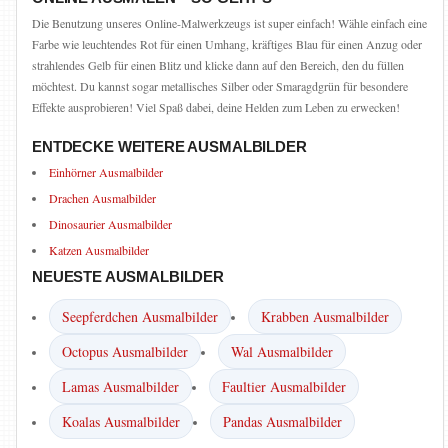
Die Benutzung unseres Online-Malwerkzeugs ist super einfach! Wähle einfach eine
Farbe wie leuchtendes Rot für einen Umhang, kräftiges Blau für einen Anzug oder
strahlendes Gelb für einen Blitz und klicke dann auf den Bereich, den du füllen
möchtest. Du kannst sogar metallisches Silber oder Smaragdgrün für besondere
Effekte ausprobieren! Viel Spaß dabei, deine Helden zum Leben zu erwecken!
ENTDECKE WEITERE AUSMALBILDER
Einhörner Ausmalbilder
Drachen Ausmalbilder
Dinosaurier Ausmalbilder
Katzen Ausmalbilder
NEUESTE AUSMALBILDER
Seepferdchen Ausmalbilder
Krabben Ausmalbilder
Octopus Ausmalbilder
Wal Ausmalbilder
Lamas Ausmalbilder
Faultier Ausmalbilder
Koalas Ausmalbilder
Pandas Ausmalbilder