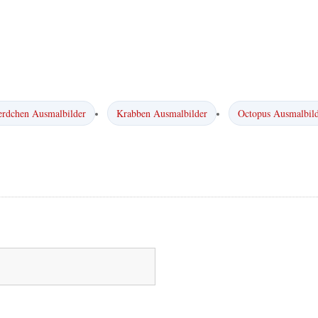
erdchen Ausmalbilder
Krabben Ausmalbilder
Octopus Ausmalbil