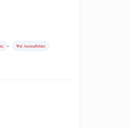
der
Wal Ausmalbilder