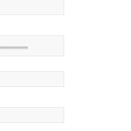
!!!!!!!!!!!!!!!!!!!!!!!!!!!!!!!