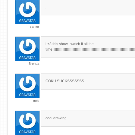
‚
samer
i <3 this show i watch it all the
time!!!!!!!!!!!!!!!!!!!!!!!!!!!!!!!!!!!!!!!!!!!!!!!!!!!!!!!!!!!!!!!!!!!!!!!!!!!!!!!!!!!!!!!!!!!!
Brenda
GOKU SUCKSSSSSSS
colo
cool drawing