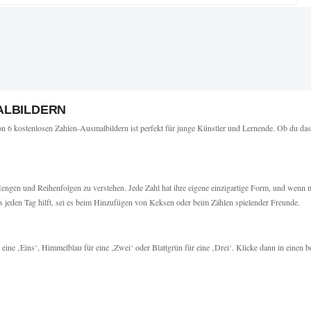
ALBILDERN
 6 kostenlosen Zahlen-Ausmalbildern ist perfekt für junge Künstler und Lernende. Ob du das 
Mengen und Reihenfolgen zu verstehen. Jede Zahl hat ihre eigene einzigartige Form, und wenn 
ns jeden Tag hilft, sei es beim Hinzufügen von Keksen oder beim Zählen spielender Freunde.
eine ‚Eins‘, Himmelblau für eine ‚Zwei‘ oder Blattgrün für eine ‚Drei‘. Klicke dann in einen b