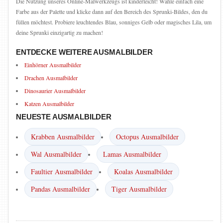
Die Nutzung unseres Online-Malwerkzeugs ist kinderleicht! Wähle einfach eine
Farbe aus der Palette und klicke dann auf den Bereich des Sprunki-Bildes, den du
füllen möchtest. Probiere leuchtendes Blau, sonniges Gelb oder magisches Lila, um
deine Sprunki einzigartig zu machen!
ENTDECKE WEITERE AUSMALBILDER
Einhörner Ausmalbilder
Drachen Ausmalbilder
Dinosaurier Ausmalbilder
Katzen Ausmalbilder
NEUESTE AUSMALBILDER
Krabben Ausmalbilder
Octopus Ausmalbilder
Wal Ausmalbilder
Lamas Ausmalbilder
Faultier Ausmalbilder
Koalas Ausmalbilder
Pandas Ausmalbilder
Tiger Ausmalbilder