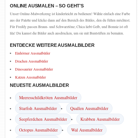
ONLINE AUSMALEN – SO GEHT’S
Unser Online-Malwerkzeug ist kinderleicht zu bedienen! Wähle einfach eine Farbe
aus der Palette und klicke dann auf den Bereich des Bildes, den du füllen möchtest.
Für Freddy passen Braun- und Schwarztöne; Chica liebt Gelb, und Bonnie ist oft
lila! Du kannst die Bilder auch ausdrucken, um sie mit Buntstiften zu bemalen.
ENTDECKE WEITERE AUSMALBILDER
Einhörner Ausmalbilder
Drachen Ausmalbilder
Dinosaurier Ausmalbilder
Katzen Ausmalbilder
NEUESTE AUSMALBILDER
Meeresschildkröten Ausmalbilder
Starfish Ausmalbilder
Quallen Ausmalbilder
Seepferdchen Ausmalbilder
Krabben Ausmalbilder
Octopus Ausmalbilder
Wal Ausmalbilder