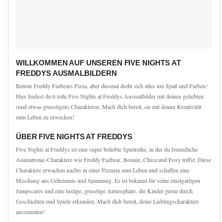
WILLKOMMEN AUF UNSEREN FIVE NIGHTS AT
FREDDYS AUSMALBILDERN
Betrete Freddy Fazbears Pizza, aber diesmal dreht sich alles um Spaß und Farben!
Hier findest du 6 tolle Five Nights at Freddys Ausmalbilder mit deinen geliebten
(und etwas gruseligen) Charakteren. Mach dich bereit, sie mit deiner Kreativität
zum Leben zu erwecken!
ÜBER FIVE NIGHTS AT FREDDYS
Five Nights at Freddys ist eine super beliebte Spielreihe, in der du freundliche
Animatronic-Charaktere wie Freddy Fazbear, Bonnie, Chica und Foxy triffst. Diese
Charaktere erwachen nachts in einer Pizzeria zum Leben und schaffen eine
Mischung aus Geheimnis und Spannung. Es ist bekannt für seine einzigartigen
Jumpscares und eine lustige, gruselige Atmosphäre, die Kinder gerne durch
Geschichten und Spiele erkunden. Mach dich bereit, deine Lieblingscharaktere
auszumalen!