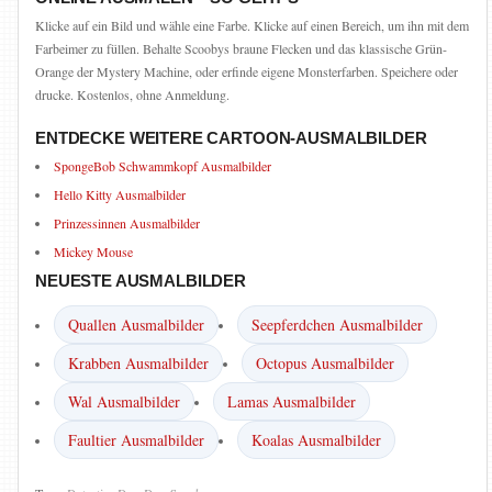
Klicke auf ein Bild und wähle eine Farbe. Klicke auf einen Bereich, um ihn mit dem
Farbeimer zu füllen. Behalte Scoobys braune Flecken und das klassische Grün-
Orange der Mystery Machine, oder erfinde eigene Monsterfarben. Speichere oder
drucke. Kostenlos, ohne Anmeldung.
ENTDECKE WEITERE CARTOON-AUSMALBILDER
SpongeBob Schwammkopf Ausmalbilder
Hello Kitty Ausmalbilder
Prinzessinnen Ausmalbilder
Mickey Mouse
NEUESTE AUSMALBILDER
Quallen Ausmalbilder
Seepferdchen Ausmalbilder
Krabben Ausmalbilder
Octopus Ausmalbilder
Wal Ausmalbilder
Lamas Ausmalbilder
Faultier Ausmalbilder
Koalas Ausmalbilder