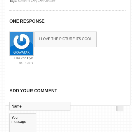
Tags:
Detective
Dog
Doo
Scooby
ONE RESPONSE
I LOVE THE PICTURE ITS COOL
Elsa van Dyk
08.18.2015
ADD YOUR COMMENT