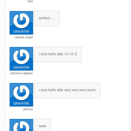
mini
perfact…..
claudia angel
i love hello kitty <3 <3 :0
patricia salgado
i love hello kitty very very very much
jahnya
waw