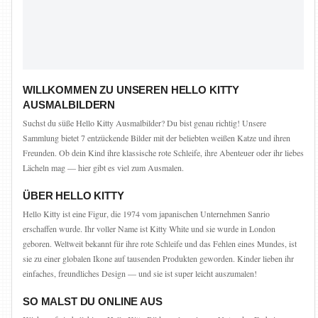
WILLKOMMEN ZU UNSEREN HELLO KITTY
AUSMALBILDERN
Suchst du süße Hello Kitty Ausmalbilder? Du bist genau richtig! Unsere
Sammlung bietet 7 entzückende Bilder mit der beliebten weißen Katze und ihren
Freunden. Ob dein Kind ihre klassische rote Schleife, ihre Abenteuer oder ihr liebes
Lächeln mag — hier gibt es viel zum Ausmalen.
ÜBER HELLO KITTY
Hello Kitty ist eine Figur, die 1974 vom japanischen Unternehmen Sanrio
erschaffen wurde. Ihr voller Name ist Kitty White und sie wurde in London
geboren. Weltweit bekannt für ihre rote Schleife und das Fehlen eines Mundes, ist
sie zu einer globalen Ikone auf tausenden Produkten geworden. Kinder lieben ihr
einfaches, freundliches Design — und sie ist super leicht auszumalen!
SO MALST DU ONLINE AUS