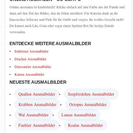
Online ausmalen ist kinderleicht! Klicke einfach auf eine Farbe aus der Palette und
dann auf den Teil des Bildes, den du füllen möchtest. Für Kuromi denk an ihr
klassisches Schwarz und Pink für ihr Outfit und vergiss ihr weißes Gesicht nicht!
Du kannst auch Lila, Grau oder sogar einen Spritzer Rot für lustige Details
verwenden.
ENTDECKE WEITERE AUSMALBILDER
Einhörner Ausmalbilder
Drachen Ausmalbilder
Dinosaurier Ausmalbilder
Katzen Ausmalbilder
NEUESTE AUSMALBILDER
Quallen Ausmalbilder
Seepferdchen Ausmalbilder
Krabben Ausmalbilder
Octopus Ausmalbilder
Wal Ausmalbilder
Lamas Ausmalbilder
Faultier Ausmalbilder
Koalas Ausmalbilder