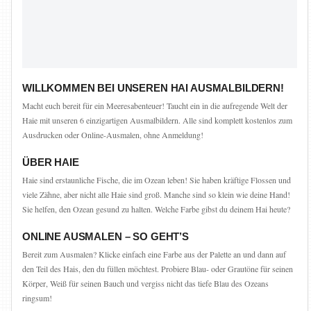
WILLKOMMEN BEI UNSEREN HAI AUSMALBILDERN!
Macht euch bereit für ein Meeresabenteuer! Taucht ein in die aufregende Welt der
Haie mit unseren 6 einzigartigen Ausmalbildern. Alle sind komplett kostenlos zum
Ausdrucken oder Online-Ausmalen, ohne Anmeldung!
ÜBER HAIE
Haie sind erstaunliche Fische, die im Ozean leben! Sie haben kräftige Flossen und
viele Zähne, aber nicht alle Haie sind groß. Manche sind so klein wie deine Hand!
Sie helfen, den Ozean gesund zu halten. Welche Farbe gibst du deinem Hai heute?
ONLINE AUSMALEN – SO GEHT’S
Bereit zum Ausmalen? Klicke einfach eine Farbe aus der Palette an und dann auf
den Teil des Hais, den du füllen möchtest. Probiere Blau- oder Grautöne für seinen
Körper, Weiß für seinen Bauch und vergiss nicht das tiefe Blau des Ozeans
ringsum!