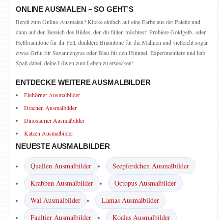
ONLINE AUSMALEN – SO GEHT’S
Bereit zum Online-Ausmalen? Klicke einfach auf eine Farbe aus der Palette und
dann auf den Bereich des Bildes, den du füllen möchtest! Probiere Goldgelb- oder
Hellbrauntöne für ihr Fell, dunklere Brauntöne für die Mähnen und vielleicht sogar
etwas Grün für Savannengras oder Blau für den Himmel. Experimentiere und hab
Spaß dabei, deine Löwen zum Leben zu erwecken!
ENTDECKE WEITERE AUSMALBILDER
Einhörner Ausmalbilder
Drachen Ausmalbilder
Dinosaurier Ausmalbilder
Katzen Ausmalbilder
NEUESTE AUSMALBILDER
Quallen Ausmalbilder
Seepferdchen Ausmalbilder
Krabben Ausmalbilder
Octopus Ausmalbilder
Wal Ausmalbilder
Lamas Ausmalbilder
Faultier Ausmalbilder
Koalas Ausmalbilder