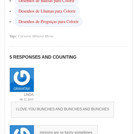
Desenhos de Baleias para Colorir
Desenhos de Lhamas para Colorir
Desenhos de Preguiças para Colorir
Tags:
Cartoons
Minions
Movie
5 RESPONSES AND COUNTING
LINDA
08.12.2015
I LOVE YOU BUNCHES AND BUNCHES AND BUNCHES
minions are so funny sometimes.