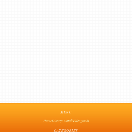
MENU
Home
Disney
Animali
Videogiochi
CATEGORIES