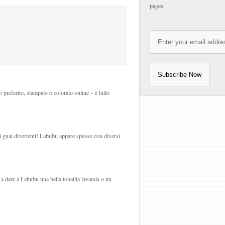
pages.
 preferito, stampalo o coloralo online – è tutto
li guai divertenti! Labubu appare spesso con diversi
a a dare a Labubu una bella tonalità lavanda o un