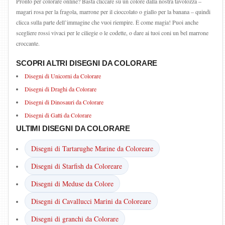
Pronto per colorare online? Basta cliccare su un colore dalla nostra tavolozza –
magari rosa per la fragola, marrone per il cioccolato o giallo per la banana – quindi
clicca sulla parte dell’immagine che vuoi riempire. È come magia! Puoi anche
scegliere rossi vivaci per le ciliegie o le codette, o dare ai tuoi coni un bel marrone
croccante.
SCOPRI ALTRI DISEGNI DA COLORARE
Disegni di Unicorni da Colorare
Disegni di Draghi da Colorare
Disegni di Dinosauri da Colorare
Disegni di Gatti da Colorare
ULTIMI DISEGNI DA COLORARE
Disegni di Tartarughe Marine da Coloreare
Disegni di Starfish da Coloreare
Disegni di Meduse da Colore
Disegni di Cavallucci Marini da Coloreare
Disegni di granchi da Colorare