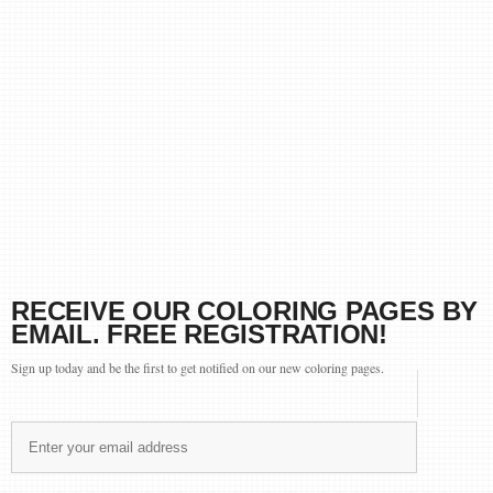
RECEIVE OUR COLORING PAGES BY
EMAIL. FREE REGISTRATION!
Sign up today and be the first to get notified on our new coloring pages.