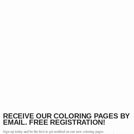
RECEIVE OUR COLORING PAGES BY
EMAIL. FREE REGISTRATION!
Sign up today and be the first to get notified on our new coloring pages.