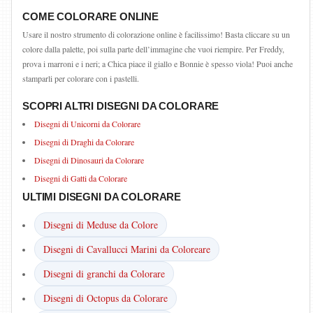
COME COLORARE ONLINE
Usare il nostro strumento di colorazione online è facilissimo! Basta cliccare su un
colore dalla palette, poi sulla parte dell’immagine che vuoi riempire. Per Freddy,
prova i marroni e i neri; a Chica piace il giallo e Bonnie è spesso viola! Puoi anche
stamparli per colorare con i pastelli.
SCOPRI ALTRI DISEGNI DA COLORARE
Disegni di Unicorni da Colorare
Disegni di Draghi da Colorare
Disegni di Dinosauri da Colorare
Disegni di Gatti da Colorare
ULTIMI DISEGNI DA COLORARE
Disegni di Meduse da Colore
Disegni di Cavallucci Marini da Coloreare
Disegni di granchi da Colorare
Disegni di Octopus da Colorare