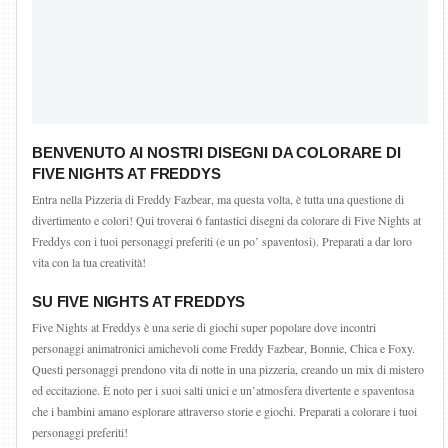
BENVENUTO AI NOSTRI DISEGNI DA COLORARE DI
FIVE NIGHTS AT FREDDYS
Entra nella Pizzeria di Freddy Fazbear, ma questa volta, è tutta una questione di
divertimento e colori! Qui troverai 6 fantastici disegni da colorare di Five Nights at
Freddys con i tuoi personaggi preferiti (e un po’ spaventosi). Preparati a dar loro
vita con la tua creatività!
SU FIVE NIGHTS AT FREDDYS
Five Nights at Freddys è una serie di giochi super popolare dove incontri
personaggi animatronici amichevoli come Freddy Fazbear, Bonnie, Chica e Foxy.
Questi personaggi prendono vita di notte in una pizzeria, creando un mix di mistero
ed eccitazione. È noto per i suoi salti unici e un’atmosfera divertente e spaventosa
che i bambini amano esplorare attraverso storie e giochi. Preparati a colorare i tuoi
personaggi preferiti!