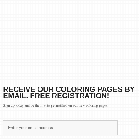
RECEIVE OUR COLORING PAGES BY
EMAIL. FREE REGISTRATION!
Sign up today and be the first to get notified on our new coloring pages.