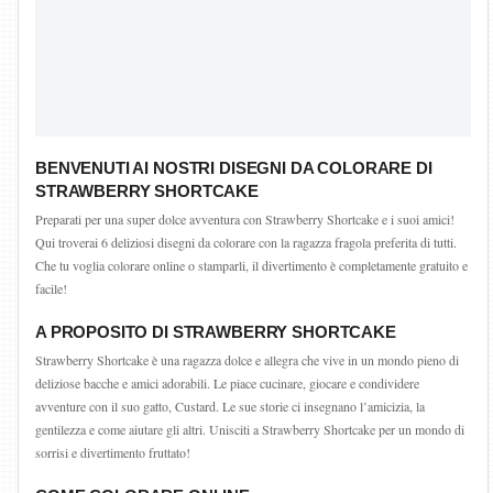
BENVENUTI AI NOSTRI DISEGNI DA COLORARE DI
STRAWBERRY SHORTCAKE
Preparati per una super dolce avventura con Strawberry Shortcake e i suoi amici!
Qui troverai 6 deliziosi disegni da colorare con la ragazza fragola preferita di tutti.
Che tu voglia colorare online o stamparli, il divertimento è completamente gratuito e
facile!
A PROPOSITO DI STRAWBERRY SHORTCAKE
Strawberry Shortcake è una ragazza dolce e allegra che vive in un mondo pieno di
deliziose bacche e amici adorabili. Le piace cucinare, giocare e condividere
avventure con il suo gatto, Custard. Le sue storie ci insegnano l’amicizia, la
gentilezza e come aiutare gli altri. Unisciti a Strawberry Shortcake per un mondo di
sorrisi e divertimento fruttato!