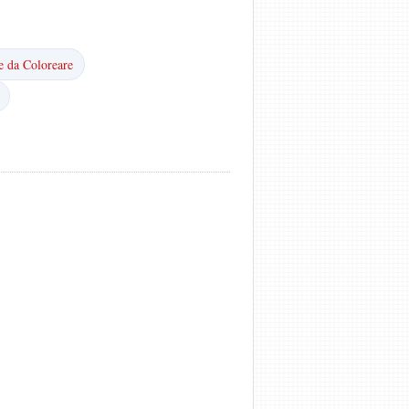
e da Coloreare