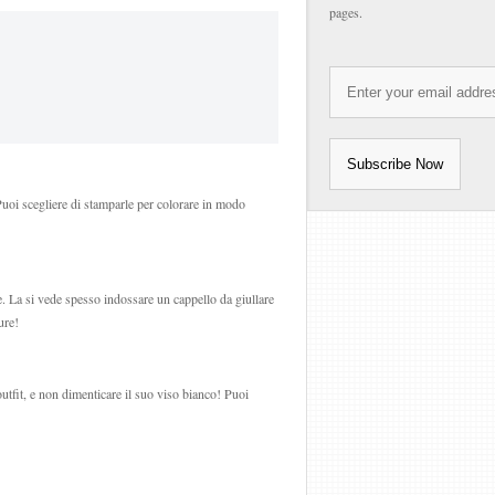
pages.
Puoi scegliere di stamparle per colorare in modo
. La si vede spesso indossare un cappello da giullare
ure!
outfit, e non dimenticare il suo viso bianco! Puoi