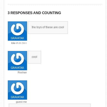
3 RESPONSES AND COUNTING
the toys of these are cool
05.03.2011
lola
cool
Roshan
guest me