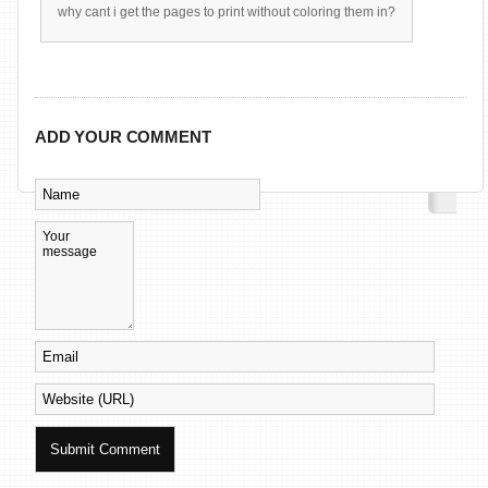
why cant i get the pages to print without coloring them in?
ADD YOUR COMMENT