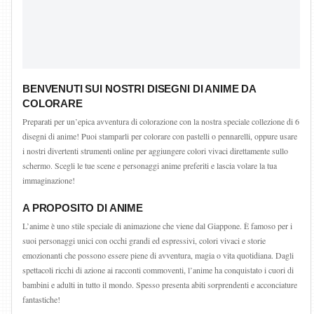
BENVENUTI SUI NOSTRI DISEGNI DI ANIME DA
COLORARE
Preparati per un’epica avventura di colorazione con la nostra speciale collezione di 6
disegni di anime! Puoi stamparli per colorare con pastelli o pennarelli, oppure usare
i nostri divertenti strumenti online per aggiungere colori vivaci direttamente sullo
schermo. Scegli le tue scene e personaggi anime preferiti e lascia volare la tua
immaginazione!
A PROPOSITO DI ANIME
L’anime è uno stile speciale di animazione che viene dal Giappone. È famoso per i
suoi personaggi unici con occhi grandi ed espressivi, colori vivaci e storie
emozionanti che possono essere piene di avventura, magia o vita quotidiana. Dagli
spettacoli ricchi di azione ai racconti commoventi, l’anime ha conquistato i cuori di
bambini e adulti in tutto il mondo. Spesso presenta abiti sorprendenti e acconciature
fantastiche!