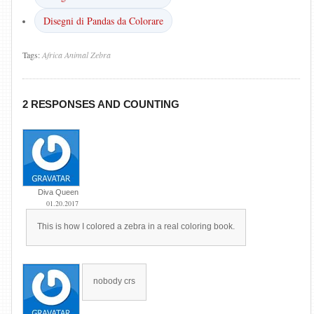
Disegni di Pandas da Colorare
Tags:
Africa
Animal
Zebra
2 RESPONSES AND COUNTING
Diva Queen
01.20.2017
This is how I colored a zebra in a real coloring book.
nobody crs