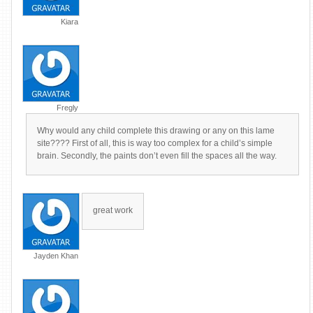
Kiara
Fregly
Why would any child complete this drawing or any on this lame
site???? First of all, this is way too complex for a child’s simple
brain. Secondly, the paints don’t even fill the spaces all the way.
great work
Jayden Khan