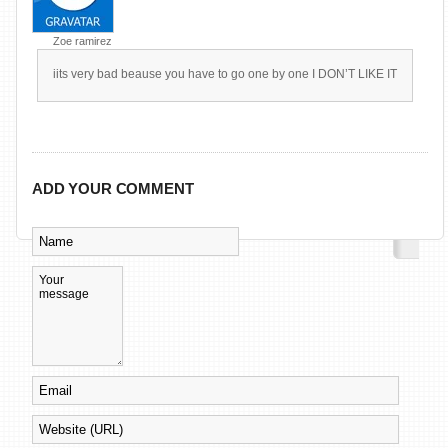
Zoe ramirez
iits very bad beause you have to go one by one I DON’T LIKE IT
ADD YOUR COMMENT