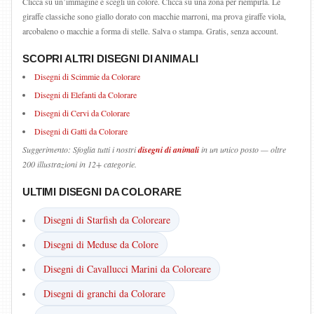
Clicca su un’immagine e scegli un colore. Clicca su una zona per riempirla. Le
giraffe classiche sono giallo dorato con macchie marroni, ma prova giraffe viola,
arcobaleno o macchie a forma di stelle. Salva o stampa. Gratis, senza account.
SCOPRI ALTRI DISEGNI DI ANIMALI
Disegni di Scimmie da Colorare
Disegni di Elefanti da Colorare
Disegni di Cervi da Colorare
Disegni di Gatti da Colorare
Suggerimento: Sfoglia tutti i nostri
disegni di animali
in un unico posto — oltre
200 illustrazioni in 12+ categorie.
ULTIMI DISEGNI DA COLORARE
Disegni di Starfish da Coloreare
Disegni di Meduse da Colore
Disegni di Cavallucci Marini da Coloreare
Disegni di granchi da Colorare